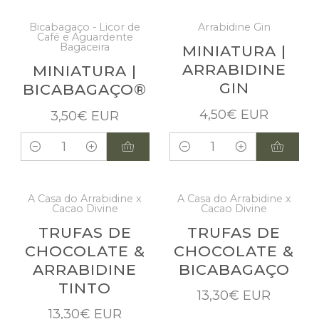
Bicabagaço - Licor de
Arrabidine Gin
Café e Aguardente
Bagaceira
MINIATURA |
ARRABIDINE
MINIATURA |
GIN
BICABAGAÇO®
4,50€ EUR
3,50€ EUR
Quantidade
Quantidade
A Casa do Arrabidine x
A Casa do Arrabidine x
Cacao Divine
Cacao Divine
Não Disponível
Não Disponível
TRUFAS DE
TRUFAS DE
CHOCOLATE &
CHOCOLATE &
ARRABIDINE
BICABAGAÇO
TINTO
13,30€ EUR
13,30€ EUR