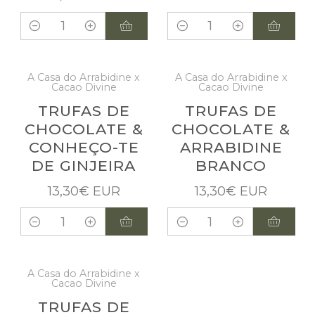
Quantidade
Quantidade
A Casa do Arrabidine x
A Casa do Arrabidine x
Cacao Divine
Cacao Divine
Não Disponível
Não Disponível
TRUFAS DE
TRUFAS DE
CHOCOLATE &
CHOCOLATE &
CONHEÇO-TE
ARRABIDINE
DE GINJEIRA
BRANCO
13,30€ EUR
13,30€ EUR
Quantidade
Quantidade
A Casa do Arrabidine x
Cacao Divine
Não Disponível
TRUFAS DE