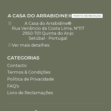
A CASA DO ARRABIDINE®
PONTO DE RECOLHA
A Casa do Arrabidine®
Rua Venâncio da Costa Lima, Nº117
2950-701 Quinta do Anjo
Setúbal - Portugal
Ver mais detalhes
CATEGORIAS
Contacto
Termos & Condições
Política de Privacidade
FAQ's
Livro de Reclamações