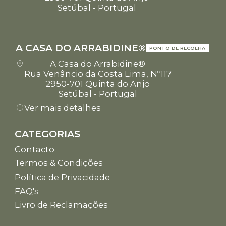
Setúbal - Portugal
A CASA DO ARRABIDINE®
PONTO DE RECOLHA
A Casa do Arrabidine®
Rua Venâncio da Costa Lima, Nº117
2950-701 Quinta do Anjo
Setúbal - Portugal
Ver mais detalhes
CATEGORIAS
Contacto
Termos & Condições
Política de Privacidade
FAQ's
Livro de Reclamações