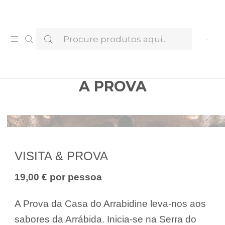
Venha provar e conhecer os nossos Licores —
Marcar Visita & Prova
A PROVA
VISITA & PROVA
19,00 € por pessoa
A Prova da Casa do Arrabidine leva-nos aos
sabores da Arrábida. Inicia-se na Serra do