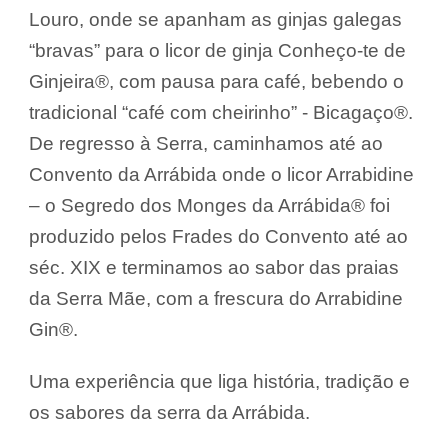
Louro, onde se apanham as ginjas galegas
“bravas” para o licor de ginja Conheço-te de
Ginjeira®, com pausa para café, bebendo o
tradicional “café com cheirinho” - Bicagaço®.
De regresso à Serra, caminhamos até ao
Convento da Arrábida onde o licor Arrabidine
– o Segredo dos Monges da Arrábida® foi
produzido pelos Frades do Convento até ao
séc. XIX e terminamos ao sabor das praias
da Serra Mãe, com a frescura do Arrabidine
Gin®.
Uma experiência que liga história, tradição e
os sabores da serra da Arrábida.