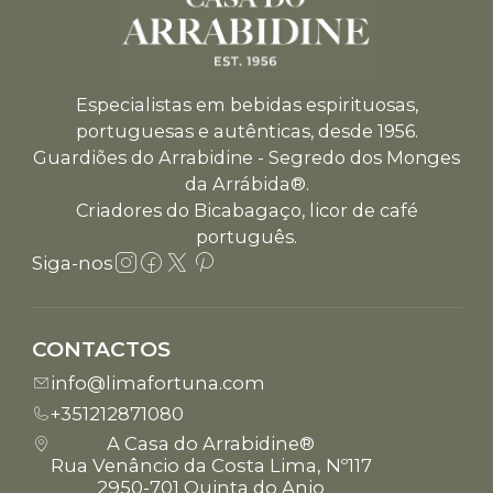
Especialistas em bebidas espirituosas,
portuguesas e autênticas, desde 1956.
Guardiões do Arrabidine - Segredo dos Monges
da Arrábida®.
Criadores do Bicabagaço, licor de café
português.
Siga-nos
CONTACTOS
info@limafortuna.com
+351212871080
A Casa do Arrabidine®
Rua Venâncio da Costa Lima, Nº117
2950-701 Quinta do Anjo