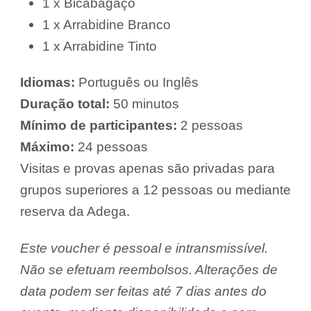
1 x Bicabagaço
1 x Arrabidine Branco
1 x Arrabidine Tinto
Idiomas:
Português ou Inglês
Duração total:
50 minutos
Mínimo de participantes:
2 pessoas
Máximo:
24 pessoas
Visitas e provas apenas são privadas para
grupos superiores a 12 pessoas ou mediante
reserva da Adega.
Este voucher é pessoal e intransmissível.
Não se efetuam reembolsos. Alterações de
data podem ser feitas até 7 dias antes do