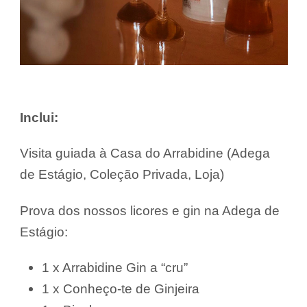
Inclui:
Visita guiada à Casa do Arrabidine (Adega
de Estágio, Coleção Privada, Loja)
Prova dos nossos licores e gin na Adega de
Estágio:
1 x Arrabidine Gin a “cru”
1 x Conheço-te de Ginjeira