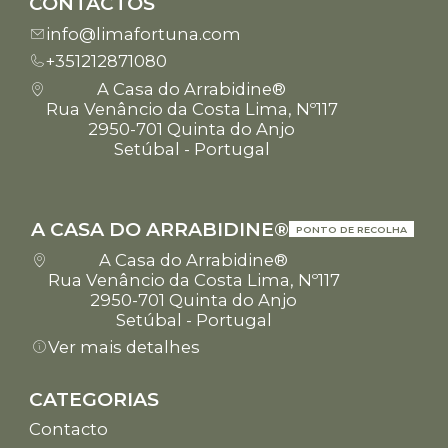
CONTACTOS
info@limafortuna.com
+351212871080
A Casa do Arrabidine®
Rua Venâncio da Costa Lima, Nº117
2950-701 Quinta do Anjo
Setúbal - Portugal
A CASA DO ARRABIDINE®
PONTO DE RECOLHA
A Casa do Arrabidine®
Rua Venâncio da Costa Lima, Nº117
2950-701 Quinta do Anjo
Setúbal - Portugal
Ver mais detalhes
CATEGORIAS
Contacto