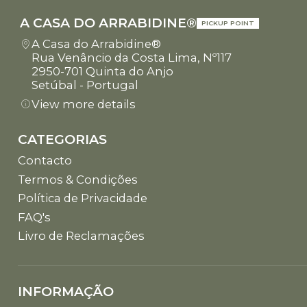
A CASA DO ARRABIDINE®
PICKUP POINT
A Casa do Arrabidine®
Rua Venâncio da Costa Lima, Nº117
2950-701 Quinta do Anjo
Setúbal - Portugal
View more details
CATEGORIAS
Contacto
Termos & Condições
Política de Privacidade
FAQ's
Livro de Reclamações
INFORMAÇÃO