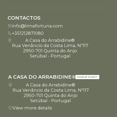
CONTACTOS
info@limafortuna.com
+351212871080
A Casa do Arrabidine®
Rua Venâncio da Costa Lima, Nº117
2950-701 Quinta do Anjo
Setúbal - Portugal
A CASA DO ARRABIDINE®
PICKUP POINT
A Casa do Arrabidine®
Rua Venâncio da Costa Lima, Nº117
2950-701 Quinta do Anjo
Setúbal - Portugal
View more details