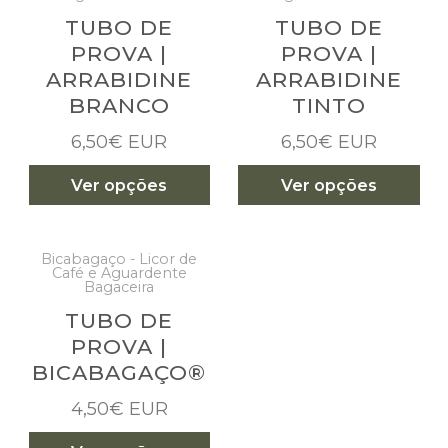
TUBO DE
TUBO DE
PROVA |
PROVA |
ARRABIDINE
ARRABIDINE
BRANCO
TINTO
6,50€ EUR
6,50€ EUR
Ver opções
Ver opções
Bicabagaço - Licor de
Café e Aguardente
Bagaceira
TUBO DE
PROVA |
BICABAGAÇO®
4,50€ EUR