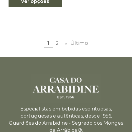
Ver opções
1
2
»
Último
Especialistas em bebidas espirituosas,
portuguesas e autênticas, desde 1956.
Guardiões do Arrabidine - Segredo dos Monges
da Arrábida®.