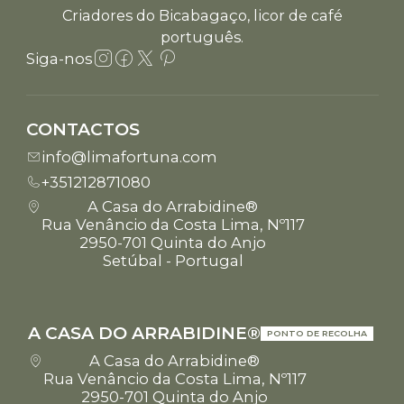
Criadores do Bicabagaço, licor de café
português.
Siga-nos
CONTACTOS
info@limafortuna.com
+351212871080
A Casa do Arrabidine®
Rua Venâncio da Costa Lima, Nº117
2950-701 Quinta do Anjo
Setúbal - Portugal
A CASA DO ARRABIDINE®
PONTO DE RECOLHA
A Casa do Arrabidine®
Rua Venâncio da Costa Lima, Nº117
2950-701 Quinta do Anjo