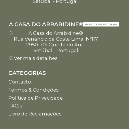
Setúbal - Portugal
A CASA DO ARRABIDINE®
PONTO DE RECOLHA
A Casa do Arrabidine®
Rua Venâncio da Costa Lima, Nº117
2950-701 Quinta do Anjo
Setúbal - Portugal
Ver mais detalhes
CATEGORIAS
Contacto
Termos & Condições
Política de Privacidade
FAQ's
Livro de Reclamações