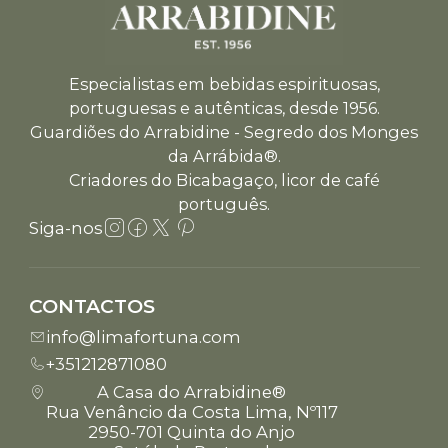
Especialistas em bebidas espirituosas,
portuguesas e autênticas, desde 1956.
Guardiões do Arrabidine - Segredo dos Monges
da Arrábida®.
Criadores do Bicabagaço, licor de café
português.
Siga-nos
CONTACTOS
info@limafortuna.com
+351212871080
A Casa do Arrabidine®
Rua Venâncio da Costa Lima, Nº117
2950-701 Quinta do Anjo