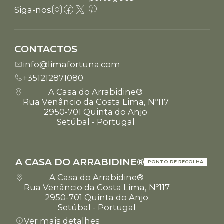
Siga-nos
CONTACTOS
info@limafortuna.com
+351212871080
A Casa do Arrabidine®
Rua Venâncio da Costa Lima, Nº117
2950-701 Quinta do Anjo
Setúbal - Portugal
A CASA DO ARRABIDINE®
PONTO DE RECOLHA
A Casa do Arrabidine®
Rua Venâncio da Costa Lima, Nº117
2950-701 Quinta do Anjo
Setúbal - Portugal
Ver mais detalhes