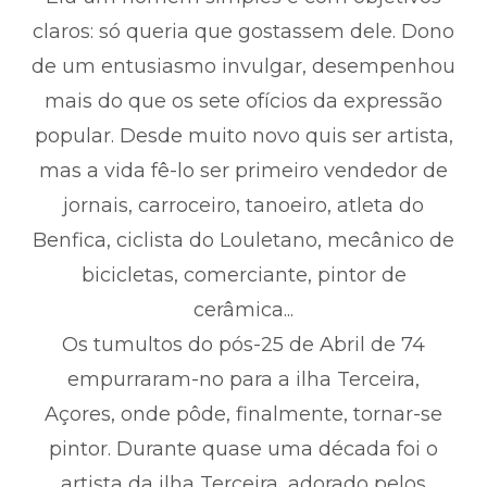
claros: só queria que gostassem dele. Dono
de um entusiasmo invulgar, desempenhou
mais do que os sete ofícios da expressão
popular. Desde muito novo quis ser artista,
mas a vida fê-lo ser primeiro vendedor de
jornais, carroceiro, tanoeiro, atleta do
Benfica, ciclista do Louletano, mecânico de
bicicletas, comerciante, pintor de
cerâmica...
Os tumultos do pós-25 de Abril de 74
empurraram-no para a ilha Terceira,
Açores, onde pôde, finalmente, tornar-se
pintor. Durante quase uma década foi o
artista da ilha Terceira, adorado pelos