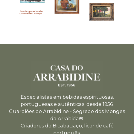
Especialistas em bebidas espirituosas,
portuguesas e autênticas, desde 1956.
Guardiões do Arrabidine - Segredo dos Monges
da Arrábida®.
Criadores do Bicabagaço, licor de café
português.