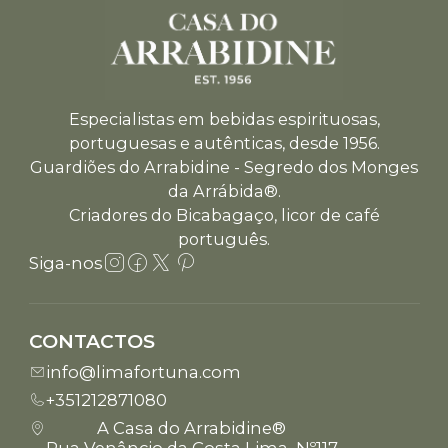
Especialistas em bebidas espirituosas,
portuguesas e autênticas, desde 1956.
Guardiões do Arrabidine - Segredo dos Monges
da Arrábida®.
Criadores do Bicabagaço, licor de café
português.
Siga-nos
CONTACTOS
info@limafortuna.com
+351212871080
A Casa do Arrabidine®
Rua Venâncio da Costa Lima, Nº117