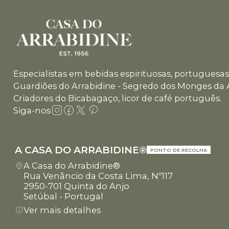
Especialistas em bebidas espirituosas, portuguesas 
Guardiões do Arrabidine - Segredo dos Monges da 
Criadores do Bicabagaço, licor de café português.
Siga-nos
A CASA DO ARRABIDINE®
PONTO DE RECOLHA
A Casa do Arrabidine®
Rua Venâncio da Costa Lima, Nº117
2950-701 Quinta do Anjo
Setúbal - Portugal
Ver mais detalhes