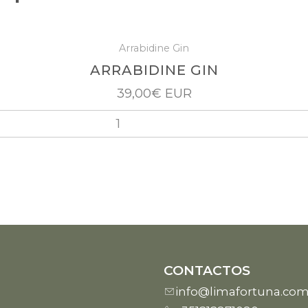
Arrabidine Gin
ARRABIDINE GIN
39,00€ EUR
CONTACTOS
info@limafortuna.co