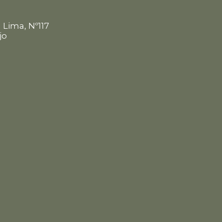
 Lima, Nº117
jo