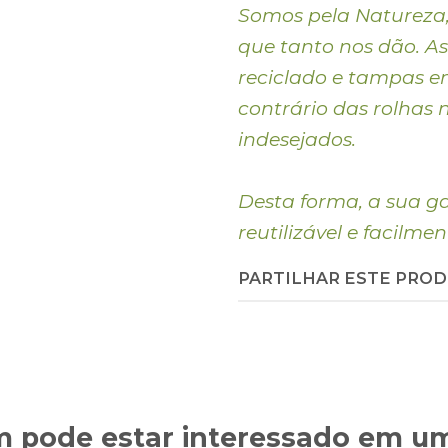
Somos pela Natureza, 
que tanto nos dão. As
reciclado e tampas e
contrário das rolhas 
indesejados.
Desta forma, a sua ga
reutilizável e facilmen
PARTILHAR ESTE PRO
pode estar interessado em um