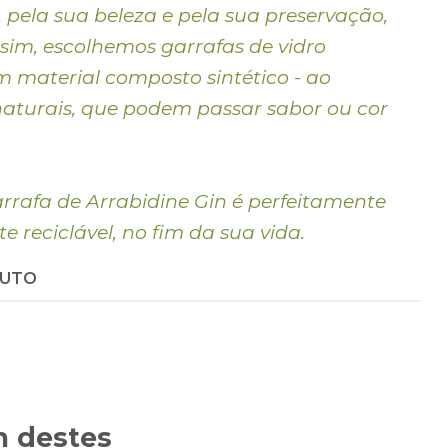
pela sua beleza e pela sua preservação,
sim, escolhemos garrafas de vidro
m material composto sintético - ao
naturais, que podem passar sabor ou cor
rrafa de Arrabidine Gin é perfeitamente
te reciclável, no fim da sua vida.
DUTO
 destes