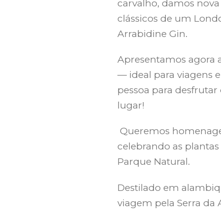
carvalho, damos nova 
clássicos de um Londo
Arrabidine Gin.
Apresentamos agora a 
— ideal para viagens e 
pessoa para desfruta
lugar!
Queremos homenagear 
celebrando as plantas
Parque Natural.
Destilado em alambiqu
viagem pela Serra da 