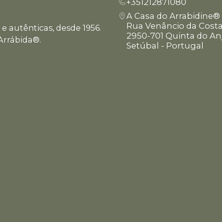
+351212871080
A Casa do Arrabidine®
Rua Venâncio da Costa
e autênticas, desde 1956.
2950-701 Quinta do An
Arrábida®.
Setúbal - Portugal