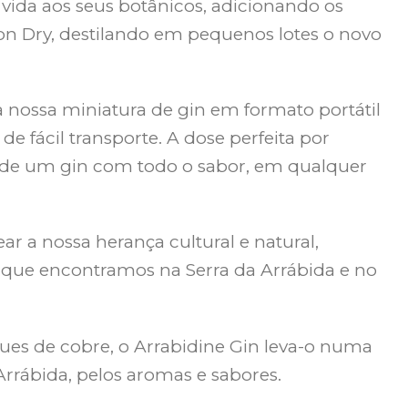
vida aos seus botânicos, adicionando os
n Dry, destilando em pequenos lotes o novo
nossa miniatura de gin em formato portátil
de fácil transporte. A dose perfeita por
r de um gin com todo o sabor, em qualquer
a nossa herança cultural e natural,
 que encontramos na Serra da Arrábida e no
es de cobre, o Arrabidine Gin leva-o numa
Arrábida, pelos aromas e sabores.