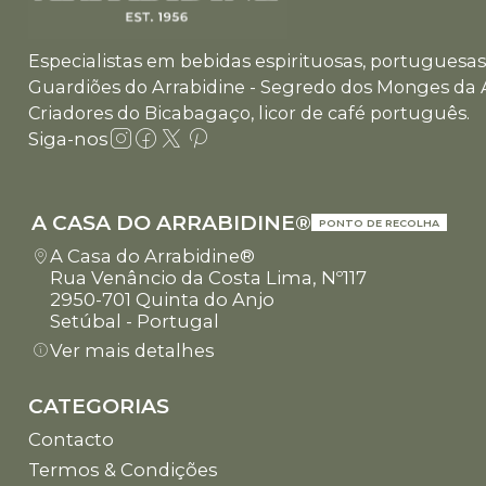
Especialistas em bebidas espirituosas, portuguesas 
Guardiões do Arrabidine - Segredo dos Monges da 
Criadores do Bicabagaço, licor de café português.
Siga-nos
A CASA DO ARRABIDINE®
PONTO DE RECOLHA
A Casa do Arrabidine®
Rua Venâncio da Costa Lima, Nº117
2950-701 Quinta do Anjo
Setúbal - Portugal
Ver mais detalhes
CATEGORIAS
Contacto
Termos & Condições