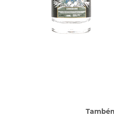
Também 