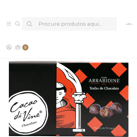
Venha provar e conhecer os nossos Licores —
Marcar Visita & Prova
0