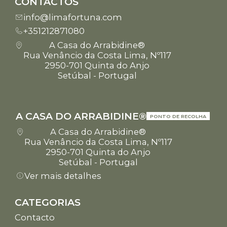
CONTACTOS
info@limafortuna.com
+351212871080
A Casa do Arrabidine®
Rua Venâncio da Costa Lima, Nº117
2950-701 Quinta do Anjo
Setúbal - Portugal
A CASA DO ARRABIDINE®
PONTO DE RECOLHA
A Casa do Arrabidine®
Rua Venâncio da Costa Lima, Nº117
2950-701 Quinta do Anjo
Setúbal - Portugal
Ver mais detalhes
CATEGORIAS
Contacto