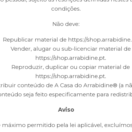
condições.
Não deve:
Republicar material de https://shop.arrabidine.
Vender, alugar ou sub-licenciar material de
https://shop.arrabidine.pt.
Reproduzir, duplicar ou copiar material de
https://shop.arrabidine.pt.
tribuir conteúdo de A Casa do Arrabidine® (a n
onteúdo seja feito especificamente para redistri
Aviso
e máximo permitido pela lei aplicável, excluímos