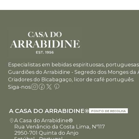
Especialistas em bebidas espirituosas, portuguesas 
Guardiões do Arrabidine - Segredo dos Monges da 
Criadores do Bicabagaço, licor de café português.
Siga-nos
A CASA DO ARRABIDINE®
PONTO DE RECOLHA
A Casa do Arrabidine®
Rua Venâncio da Costa Lima, Nº117
2950-701 Quinta do Anjo
Setúbal - Portugal