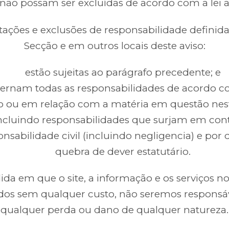
não possam ser excluídas de acordo com a lei ap
itações e exclusões de responsabilidade definida
Secção e em outros locais deste aviso:
estão sujeitas ao parágrafo precedente; e
ernam todas as responsabilidades de acordo c
o ou em relação com a matéria em questão nest
ncluindo responsabilidades que surjam em cont
onsabilidade civil (incluindo negligencia) e por
quebra de dever estatutário.
da em que o site, a informação e os serviços no 
dos sem qualquer custo, não seremos responsá
qualquer perda ou dano de qualquer natureza.