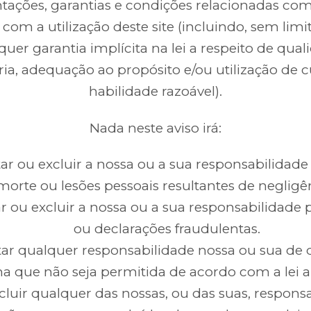
tações, garantias e condições relacionadas co
e com a utilização deste site (incluindo, sem limi
quer garantia implícita na lei a respeito de qual
ória, adequação ao propósito e/ou utilização de 
habilidade razoável).
Nada neste aviso irá:
ar ou excluir a nossa ou a sua responsabilidade
morte ou lesões pessoais resultantes de negligê
r ou excluir a nossa ou a sua responsabilidade 
ou declarações fraudulentas.
tar qualquer responsabilidade nossa ou sua de
a que não seja permitida de acordo com a lei ap
cluir qualquer das nossas, ou das suas, respons