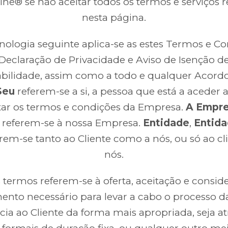
ine® se não aceitar todos os termos e serviços r
nesta página.
nologia seguinte aplica-se as estes Termos e Co
Declaração de Privacidade e Aviso de Isenção d
bilidade, assim como a todo e qualquer Acord
Seu
referem-se a si, a pessoa que está a aceder a 
tar os termos e condições da Empresa.
A Empr
, referem-se à nossa Empresa.
Entidade
,
Entid
erem-se tanto ao Cliente como a nós, ou só ao cl
nós.
 termos referem-se à oferta, aceitação e consid
nto necessário para levar a cabo o processo d
ncia ao Cliente da forma mais apropriada, seja at