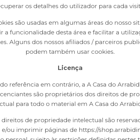
ecuperar os detalhes do utilizador para cada visit
okies são usadas em algumas áreas do nosso sit
r a funcionalidade desta área e facilitar a utiliz
tes. Alguns dos nossos afiliados / parceiros publi
podem também usar cookies.
Licença
o referência em contrário, a A Casa do Arrabi
licenciantes são proprietários dos direitos de pr
ectual para todo o material em A Casa do Arrabi
 direitos de propriedade intelectual são reserva
r e/ou imprimir páginas de https://shop.arrabidi
o pessoal, sujeito às restrições definidas nestes