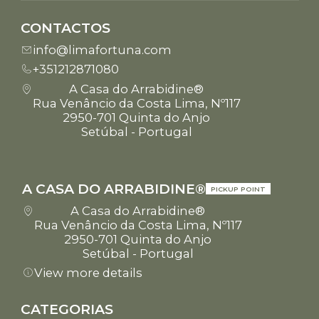
CONTACTOS
info@limafortuna.com
+351212871080
A Casa do Arrabidine®
Rua Venâncio da Costa Lima, Nº117
2950-701 Quinta do Anjo
Setúbal - Portugal
A CASA DO ARRABIDINE®
PICKUP POINT
A Casa do Arrabidine®
Rua Venâncio da Costa Lima, Nº117
2950-701 Quinta do Anjo
Setúbal - Portugal
View more details
CATEGORIAS