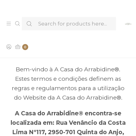
Venha provar e conhecer os nossos Licores —
Marcar Visita & Prova
Terms and Conditions
0
Bem-vindo à A Casa do Arrabidine®.
Estes termos e condições definem as
regras e regulamentos para a utilização
do Website da A Casa do Arrabidine®.
A Casa do Arrabidine® encontra-se
localizada em: Rua Venâncio da Costa
Lima Nº117, 2950-701 Quinta do Anjo,