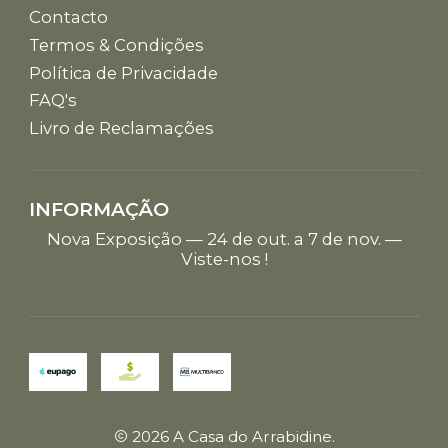
Contacto
Termos & Condições
Política de Privacidade
FAQ's
Livro de Reclamações
INFORMAÇÃO
Nova Exposição — 24 de out. a 7 de nov. —
Viste-nos !
2026 A Casa do Arrabidine.