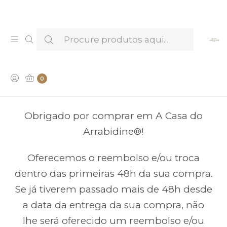
Venha provar e conhecer os nossos Licores —
Marcar Visita & Prova
Refund Policy
0
Obrigado por comprar em A Casa do
Arrabidine®!
Oferecemos o reembolso e/ou troca
dentro das primeiras 48h da sua compra.
Se já tiverem passado mais de 48h desde
a data da entrega da sua compra, não
lhe será oferecido um reembolso e/ou