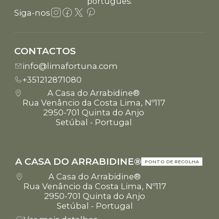
português.
Siga-nos
CONTACTOS
info@limafortuna.com
+351212871080
A Casa do Arrabidine®
Rua Venâncio da Costa Lima, Nº117
2950-701 Quinta do Anjo
Setúbal - Portugal
A CASA DO ARRABIDINE®
PONTO DE RECOLHA
A Casa do Arrabidine®
Rua Venâncio da Costa Lima, Nº117
2950-701 Quinta do Anjo
Setúbal - Portugal