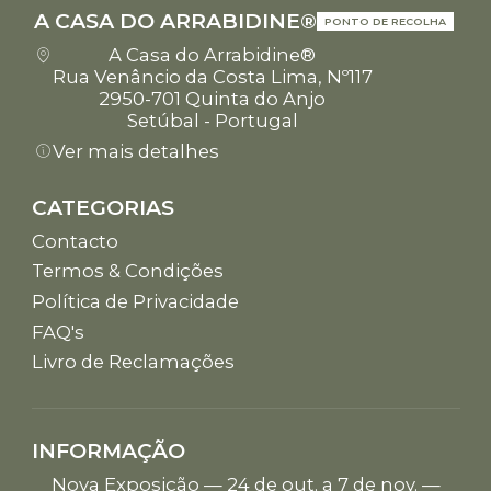
A CASA DO ARRABIDINE®
PONTO DE RECOLHA
A Casa do Arrabidine®
Rua Venâncio da Costa Lima, Nº117
2950-701 Quinta do Anjo
Setúbal - Portugal
Ver mais detalhes
CATEGORIAS
Contacto
Termos & Condições
Política de Privacidade
FAQ's
Livro de Reclamações
INFORMAÇÃO
Nova Exposição — 24 de out. a 7 de nov. —