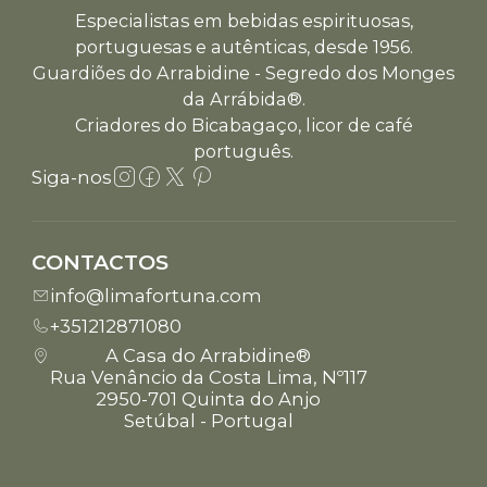
Especialistas em bebidas espirituosas,
portuguesas e autênticas, desde 1956.
Guardiões do Arrabidine - Segredo dos Monges
da Arrábida®.
Criadores do Bicabagaço, licor de café
português.
Siga-nos
CONTACTOS
info@limafortuna.com
+351212871080
A Casa do Arrabidine®
Rua Venâncio da Costa Lima, Nº117
2950-701 Quinta do Anjo
Setúbal - Portugal