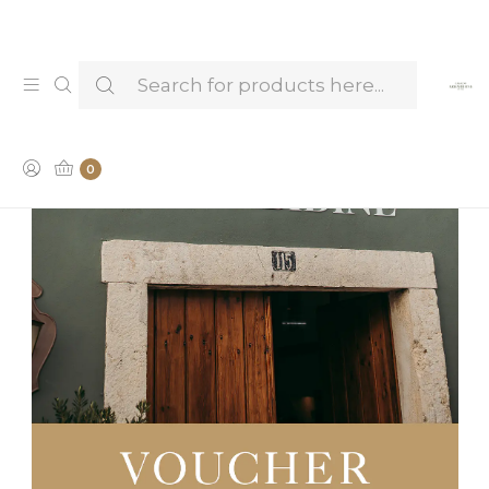
Venha provar e conhecer os nossos Licores —
Marcar Visita & Prova
0