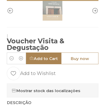
|
Voucher Visita &
Degustação
Add to Cart
Buy now
Quantity
Add to Wishlist
Mostrar stock das localizações
DESCRIÇÃO