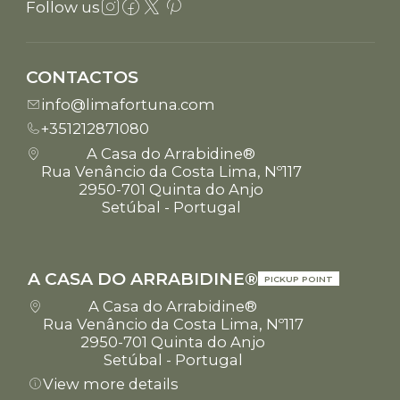
Follow us
CONTACTOS
info@limafortuna.com
+351212871080
A Casa do Arrabidine®
Rua Venâncio da Costa Lima, Nº117
2950-701 Quinta do Anjo
Setúbal - Portugal
A CASA DO ARRABIDINE®
PICKUP POINT
A Casa do Arrabidine®
Rua Venâncio da Costa Lima, Nº117
2950-701 Quinta do Anjo
Setúbal - Portugal
View more details