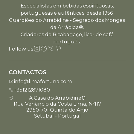
Especialistas em bebidas espirituosas,
portuguesas e autênticas, desde 1956.
Guardiões do Arrabidine - Segredo dos Monges
da Arrábida®.
Criadores do Bicabagaço, licor de café
português.
Follow us
CONTACTOS
info@limafortuna.com
+351212871080
A Casa do Arrabidine®
Rua Venâncio da Costa Lima, Nº117
2950-701 Quinta do Anjo
Setúbal - Portugal