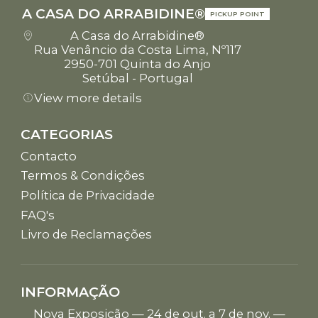
A CASA DO ARRABIDINE®
PICKUP POINT
A Casa do Arrabidine®
Rua Venâncio da Costa Lima, Nº117
2950-701 Quinta do Anjo
Setúbal - Portugal
View more details
CATEGORIAS
Contacto
Termos & Condições
Política de Privacidade
FAQ's
Livro de Reclamações
INFORMAÇÃO
Nova Exposição — 24 de out. a 7 de nov. —