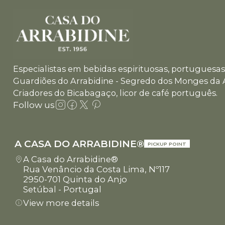
Especialistas em bebidas espirituosas, portuguesas 
Guardiões do Arrabidine - Segredo dos Monges da 
Criadores do Bicabagaço, licor de café português.
Follow us
A CASA DO ARRABIDINE®
PICKUP POINT
A Casa do Arrabidine®
Rua Venâncio da Costa Lima, Nº117
2950-701 Quinta do Anjo
Setúbal - Portugal
View more details