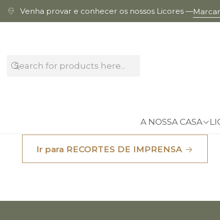
Venha provar e conhecer os nossos Licores —
Marcar 
RECORTES DE IMPRENSA
A NOSSA CASA
LI
Ir para RECORTES DE IMPRENSA