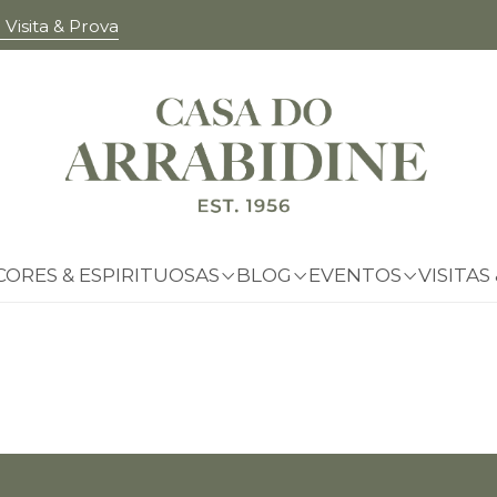
Visita & Prova
BLOG
CORES & ESPIRITUOSAS
BLOG
EVENTOS
VISITAS