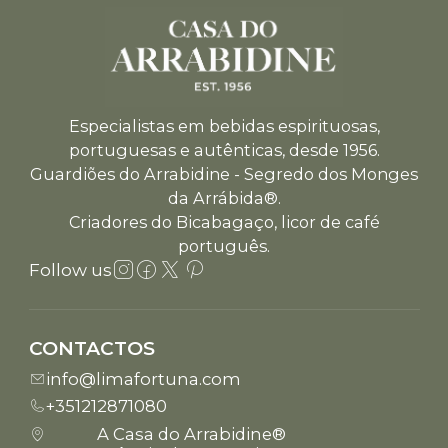
Especialistas em bebidas espirituosas,
portuguesas e autênticas, desde 1956.
Guardiões do Arrabidine - Segredo dos Monges
da Arrábida®.
Criadores do Bicabagaço, licor de café
português.
Follow us
CONTACTOS
info@limafortuna.com
+351212871080
A Casa do Arrabidine®