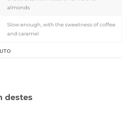
almonds
Slow enough, with the sweetness of coffee
and caramel
DUTO
 destes