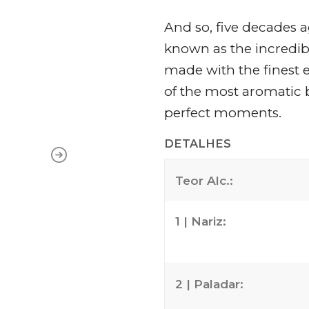
And so, five decades a
known as the incredible
made with the finest e
of the most aromatic 
perfect moments.
DETALHES
Teor Alc.:
1 | Nariz:
2 | Paladar: