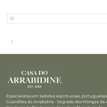
Quantity
Especialistas em bebidas espirituosas, portuguesas 
Guardiões do Arrabidine - Segredo dos Monges da 