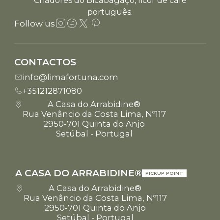
Criadores do Bicabagaço, licor de café
português.
Follow us
CONTACTOS
info@limafortuna.com
+351212871080
A Casa do Arrabidine®
Rua Venâncio da Costa Lima, Nº117
2950-701 Quinta do Anjo
Setúbal - Portugal
A CASA DO ARRABIDINE®
PICKUP POINT
A Casa do Arrabidine®
Rua Venâncio da Costa Lima, Nº117
2950-701 Quinta do Anjo
Setúbal - Portugal