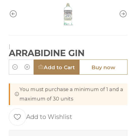
|
ARRABIDINE GIN
Add to Cart
Buy now
Quantity
You must purchase a minimum of 1 and a
maximum of 30 units
Add to Wishlist